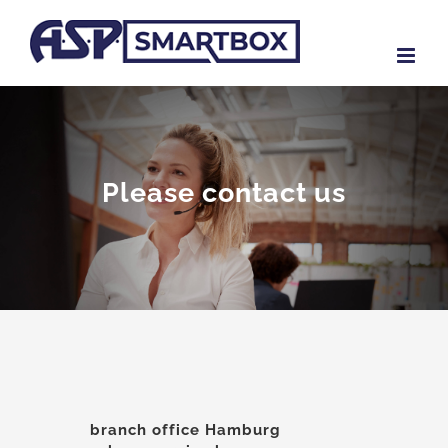
Skip
to
content
Please contact us
branch office Hamburg