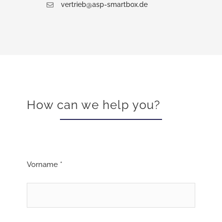
vertrieb@asp-smartbox.de
How can we help you?
Vorname *